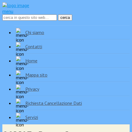
menu
Chi siamo
Contatti
Home
Mappa sito
Privacy
Richiesta Cancellazione Dati
Servizi