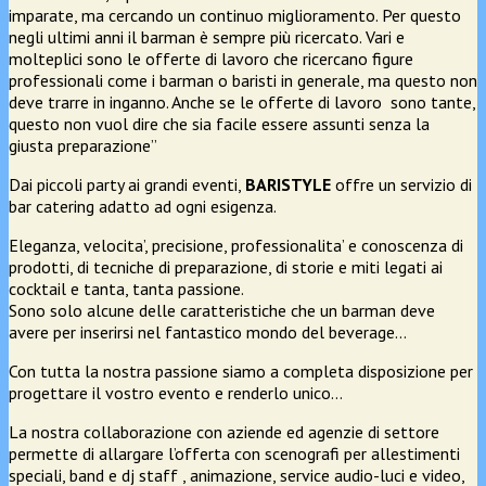
imparate, ma cercando un continuo miglioramento. Per questo
negli ultimi anni il barman è sempre più ricercato. Vari e
molteplici sono le offerte di lavoro che ricercano figure
professionali come i barman o baristi in generale, ma questo non
deve trarre in inganno. Anche se le offerte di lavoro sono tante,
questo non vuol dire che sia facile essere assunti senza la
giusta preparazione”
Dai piccoli party ai grandi eventi,
BARISTYLE
offre un servizio di
bar catering adatto ad ogni esigenza.
Eleganza, velocita’, precisione, professionalita’ e conoscenza di
prodotti, di tecniche di preparazione, di storie e miti legati ai
cocktail e tanta, tanta passione.
Sono solo alcune delle caratteristiche che un barman deve
avere per inserirsi nel fantastico mondo del beverage…
Con tutta la nostra passione siamo a completa disposizione per
progettare il vostro evento e renderlo unico…
La nostra collaborazione con aziende ed agenzie di settore
permette di allargare l’offerta con scenografi per allestimenti
speciali, band e dj staff , animazione, service audio-luci e video,