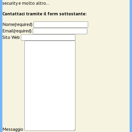
security e molto altro…
Contattaci tramite il form sottostante:
Nome
(required)
Email
(required)
Sito Web
Messaggio