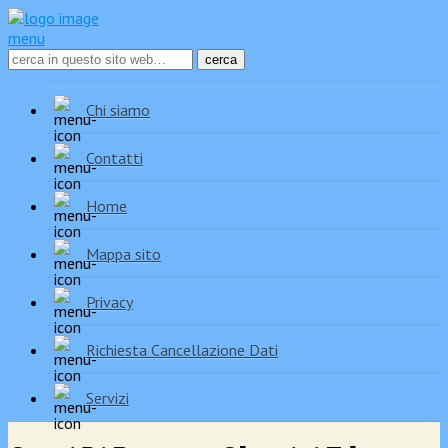
menu
Chi siamo
Contatti
Home
Mappa sito
Privacy
Richiesta Cancellazione Dati
Servizi