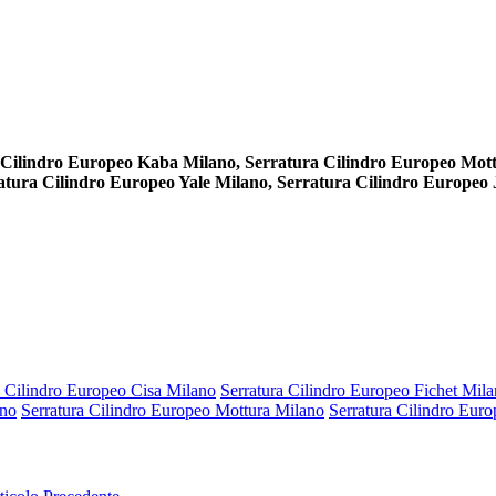
a Cilindro Europeo Kaba Milano, Serratura Cilindro Europeo Mo
tura Cilindro Europeo Yale Milano, Serratura Cilindro Europeo 
a Cilindro Europeo Cisa Milano
Serratura Cilindro Europeo Fichet Mil
ano
Serratura Cilindro Europeo Mottura Milano
Serratura Cilindro Eur