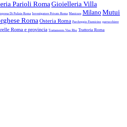
leria Parioli Roma
Gioielleria Villa
Mutui
Milano
mpresa Di Pulizie Roma
Investigatore Privato Roma
Manicure
Borghese Roma
Osteria Roma
Parcheggio Fiumicino
parrucchiere
relle Roma e provincia
Trattoria Roma
Trattamento Viso Rho