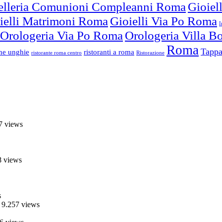
elleria Comunioni Compleanni Roma
Gioiel
ielli Matrimoni Roma
Gioielli Via Po Roma
I
Orologeria Via Po Roma
Orologeria Villa 
Roma
Tappa
one unghie
ristoranti a roma
ristorante roma centro
Ristorazione
7 views
8 views
s
 9.257 views