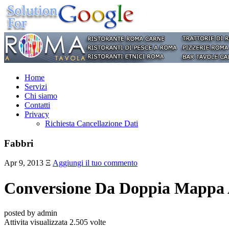
Home
Servizi
Chi siamo
Contatti
Privacy
Richiesta Cancellazione Dati
Fabbri
Apr 9, 2013
Ξ
Aggiungi il tuo commento
Conversione Da Doppia Mappa A
posted by admin
Attivita visualizzata 2.505 volte