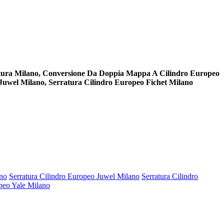
ttura Milano, Conversione Da Doppia Mappa A Cilindro Europeo
Juwel Milano, Serratura Cilindro Europeo Fichet Milano
ano
Serratura Cilindro Europeo Juwel Milano
Serratura Cilindro
opeo Yale Milano