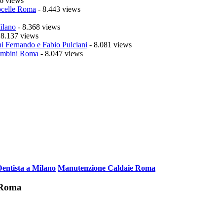
6 views
celle Roma
- 8.443 views
ilano
- 8.368 views
 8.137 views
i Fernando e Fabio Pulciani
- 8.081 views
mbini Roma
- 8.047 views
Dentista a Milano
Manutenzione Caldaie Roma
i Roma