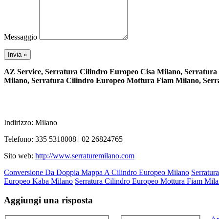
Messaggio
AZ Service, Serratura Cilindro Europeo Cisa Milano, Serratur
Milano, Serratura Cilindro Europeo Mottura Fiam Milano, Serra
Indirizzo: Milano
Telefono: 335 5318008 | 02 26824765
Sito web:
http://www.serraturemilano.com
Conversione Da Doppia Mappa A Cilindro Europeo Milano
Serratur
Europeo Kaba Milano
Serratura Cilindro Europeo Mottura Fiam Mil
Aggiungi una risposta