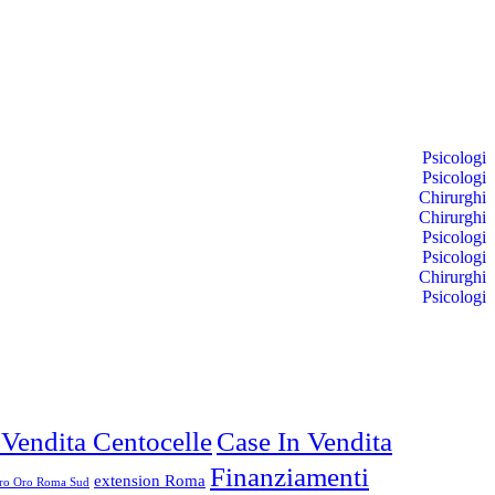
Psicologi
Psicologi
Chirurghi
Chirurghi
Psicologi
Psicologi
Chirurghi
Psicologi
 Vendita Centocelle
Case In Vendita
Finanziamenti
extension Roma
o Oro Roma Sud