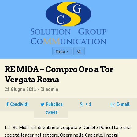
Menu
RE MIDA – Compro Oro a Tor
Vergata Roma
21 Giugno 2011 •
Di admin
Condividi
Pubblica
+ 1
E-mail
tweet
La “Re Mida” srl di Gabriele Coppola e Daniele Poncetta è una
società leader nel settore. Opera nella Capitale, i nostri