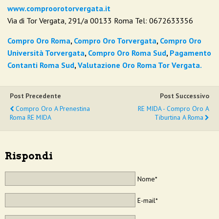
www.comproorotorvergata.it
Via di Tor Vergata, 291/a 00133 Roma Tel: 0672633356
Compro Oro Roma
,
Compro Oro Torvergata
,
Compro Oro
Università Torvergata
,
Compro Oro Roma Sud
,
Pagamento
Contanti Roma Sud
,
Valutazione Oro Roma Tor Vergata.
Post Precedente
Post Successivo
Compro Oro A Prenestina
RE MIDA - Compro Oro A
Roma RE MIDA
Tiburtina A Roma
Rispondi
Nome*
E-mail*