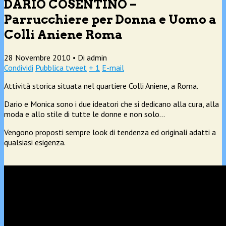
DARIO COSENTINO –
Parrucchiere per Donna e Uomo a
Colli Aniene Roma
28 Novembre 2010 •
Di admin
Condividi
Pubblica tweet
+ 1
E-mail
Attività storica situata nel quartiere Colli Aniene, a Roma.
Dario e Monica sono i due ideatori che si dedicano alla cura, alla
moda e allo stile di tutte le donne e non solo…
Vengono proposti sempre look di tendenza ed originali adatti a
qualsiasi esigenza.