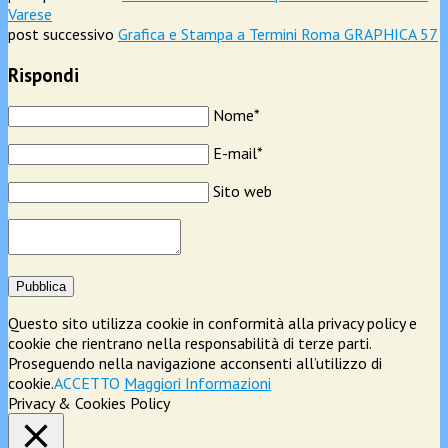
Varese
post successivo
Grafica e Stampa a Termini Roma GRAPHICA 57
Rispondi
Nome*
E-mail*
Sito web
Pubblica
Questo sito utilizza cookie in conformità alla privacy policy e
cookie che rientrano nella responsabilità di terze parti.
Proseguendo nella navigazione acconsenti all’utilizzo di
cookie.
ACCETTO
Maggiori Informazioni
Privacy & Cookies Policy