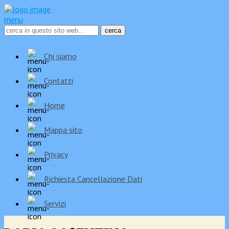
menu
Chi siamo
Contatti
Home
Mappa sito
Privacy
Richiesta Cancellazione Dati
Servizi